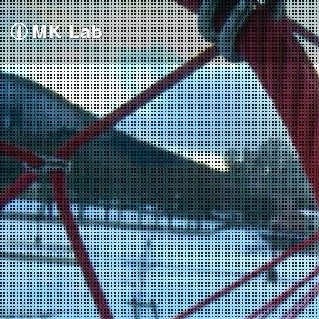
MK Lab