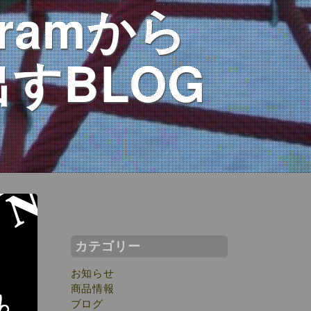
ramから
出すBLOG
カテゴリー
お知らせ
商品情報
ブログ