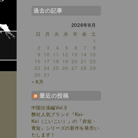
過去の記事
2026年8月
日
月
火
水
木
金
土
1
2
3
4
5
6
7
8
9
10
11
12
13
14
15
16
17
18
19
20
21
22
23
24
25
26
27
28
29
30
31
« 6月
最近の投稿
中国出張編Vol.3
弊社人気ブランド『Koi-
Koi（こいこい）』の『赤短・
青短』シリーズの新作を発売い
たします！