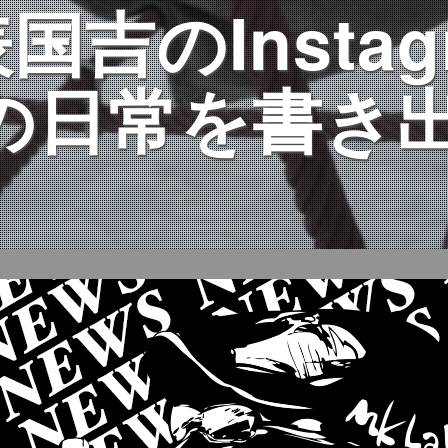
国吉のInstag
bの日常を書き