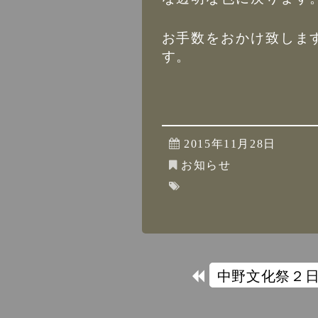
お手数をおかけ致しま
す。
2015年11月28日
お知らせ
中野文化祭２