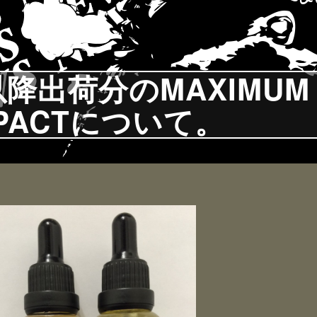
日以降出荷分のMAXIMUM
MPACTについて。