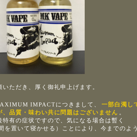
顧いただき、厚く御礼申上げます。
AXIMUM IMPACTにつきまして、
一部白濁し
が、品質・味わい共に問題はございません
。
後特有の症状ですので、気になる場合は暫く
。時間を置いて寝かせる）ことにより、今までのよ
。