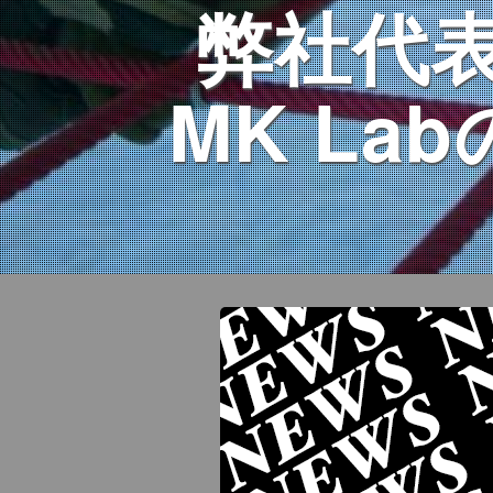
弊社代表
MK La