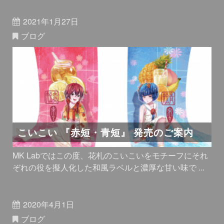
2021年1月27日
ブログ
こいこい 『赤短・青短』 発売のご案内
MK Labではこの度、花札のこいこいをモチーフにそれ
ぞれの役を擬人化した和風ラベルと濃厚な甘い味で ...
2020年4月1日
ブログ