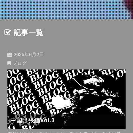
記事一覧
2025年6月2日
ブログ
中国出張編Vol.3