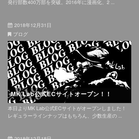
発行部数400万部を突破。2016年に漫画化、2 ...
2018年12月31日
ブログ
MK Lab公式ECサイトオープン！！
本日よりMK Lab公式ECサイトがオープンしました！
レギュラーラインナップはもちろん、少数生産の ...
2018年12月18日