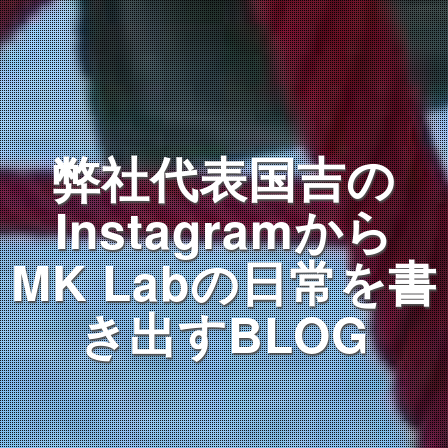
弊社代表国吉の
Instagramから
MK Labの日常を書
き出すBLOG