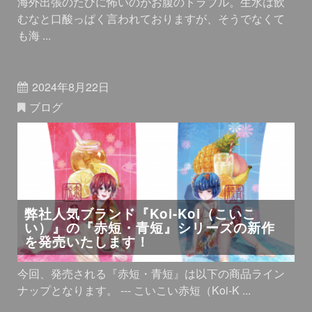
海外出張のたびに怖いのがお腹のトラブル。生水は飲
むなと口酸っぱく言われておりますが、そうでなくて
も海 ...
2024年8月22日
ブログ
弊社人気ブランド『Koi-Koi（こいこ
い）』の『赤短・青短』シリーズの新作
を発売いたします！
今回、発売される『赤短・青短』は以下の商品ライン
ナップとなります。 --- こいこい赤短（Koi-K ...