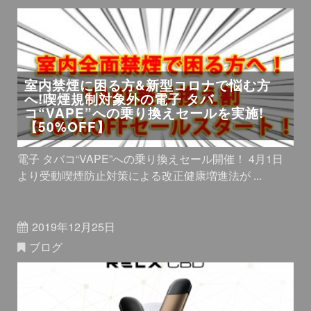
室内禁煙に困る方&新型コロナで悩む方
へ!喫煙規制対象外の電子 タバ
コ“VAPE”への乗り換えセールを実施!
【50%OFF】
電子 タバコ“VAPE”への乗り換えセール開催！ 4月1日
より受動喫煙防止対策による改正健康増進法が ...
2019年12月25日
ブログ