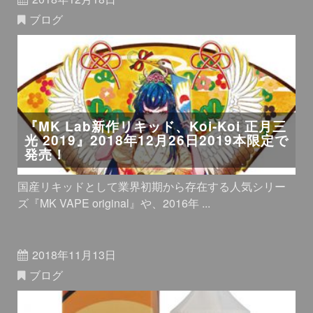
ブログ
『MK Lab新作リキッド、Koi-Koi 正月三
光 2019』2018年12月26日2019本限定で
発売！
国産リキッドとして業界初期から存在する人気シリー
ズ『MK VAPE original』や、2016年 ...
2018年11月13日
ブログ