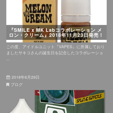
『SMILE x MK Labコラボレーション メ
ロン・クリーム』2018年11月23日発売！
この度、アイドルユニット『VAPES』に所属しており
ましたサキコさんの誕生日を記念したコラボレーショ
...
2018年6月29日
ブログ