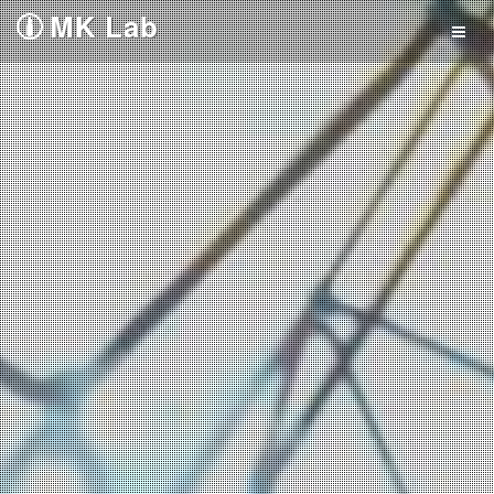
MK Lab